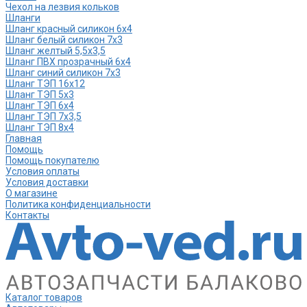
Чехол на лезвия кольков
Шланги
Шланг красный силикон 6х4
Шланг белый силикон 7х3
Шланг желтый 5,5х3,5
Шланг ПВХ прозрачный 6х4
Шланг синий силикон 7х3
Шланг ТЭП 16х12
Шланг ТЭП 5х3
Шланг ТЭП 6х4
Шланг ТЭП 7х3,5
Шланг ТЭП 8х4
Главная
Помощь
Помощь покупателю
Условия оплаты
Условия доставки
О магазине
Политика конфиденциальности
Контакты
Каталог товаров