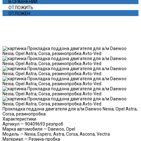
В СРАВНЕНИИ
ОТЛОЖИТЬ
ОТЛОЖЕН
Прокладка поддона двигателя для а/м Daewoo Nexia; Opel Astra,
Corsa, резинопробка
Характеристики
Артикул
—
90409693 резпроб
Марка автомобиля
—
Daewoo, Opel
Модель
—
Nexia, Espero, Astra, Corsa, Ascona, Vectra
Материал
—
Резина-пробка