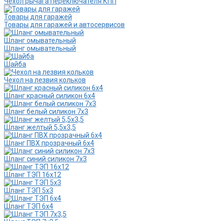
Чехол рычага переключателя КПП
Товары для гаражей
Товары для гаражей и автосервисов
Шланг омывательный
Шланг омывательный
Шайба
Чехол на лезвия кольков
Шланг красный силикон 6х4
Шланг белый силикон 7х3
Шланг желтый 5,5х3,5
Шланг ПВХ прозрачный 6х4
Шланг синий силикон 7х3
Шланг ТЭП 16х12
Шланг ТЭП 5х3
Шланг ТЭП 6х4