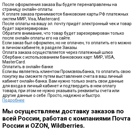
После оформления заказа Вы будете перенаправлены на
страницу онлайн-оплаты.
К оплате заказа принимаются банковские карты РФ платежных
систем МИР, Visa, Mastercard.
После оплаты на вашу эл. почту придёт электронный чек и товар
будет зарезервирован.
Обратите внимание, что товар будет зарезервирован только
после онлайн оплаты его на сайте.
Если заказ был оформлен, но не оплачен, то оплатить его можно
в личном кабинете, в разделе Заказы.
Оплата заказа осуществляется через платежный шлюз
Сбербанк с использованием банковских карт: МИР, VISA,
MasterCard.
Оплатить в онлайн-банке
Если вы являетесь клиентом Промсвязьбанка, то оплатить свою
покупку вы сможете путем выставления счета в ваш личный
кабинет онлайн-банка. Вам нужно только знать свои данные
для входа в личный кабинет и подтвердить в нем оплату
товара, при этом не нужно указывать реквизиты счета или
другие данные о себе. Просто, надежно и быстро.
Подробнее
Мы осуществляем доставку заказов по
всей России, работая с компаниями Почта
России и OZON, Wildberries.