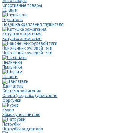
Автотовары
Спортивные товары
Шланги
Глушитель
Подушка крепления глушителя
Катушка зажигания
Катушка зажигания
Наконечник рулевой тяги
Наконечник рулевой тяги
Пыльники
Пыльники
Шланги
Двигатель
Система зажигания
Опора (подушка) двигателя
Форсунки
Кузов
Замок уплотнителя
Патрубки
Патрубки радиатора