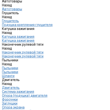
Автотовары
Назад
Автотовары
Глушитель
Назад
Глушитель
Подушка крепления глушителя
Катушка зажигания
Назад
Катушка зажигания
Катушка зажигания
Наконечник рулевой тяги
Назад
Наконечник рулевой тяги
Наконечник рулевой тяги
Пыльники
Назад
Пыльники
Пыльники
Шланги
Двигатель
Назад
Двигатель
Система зажигания
Опора (подушка) двигателя
Форсунки
Заглушки
Опора экрана