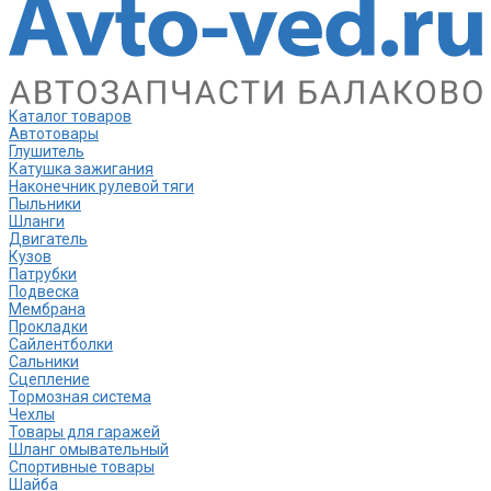
Каталог товаров
Автотовары
Глушитель
Катушка зажигания
Наконечник рулевой тяги
Пыльники
Шланги
Двигатель
Кузов
Патрубки
Подвеска
Мембрана
Прокладки
Сайлентболки
Сальники
Сцепление
Тормозная система
Чехлы
Товары для гаражей
Шланг омывательный
Спортивные товары
Шайба