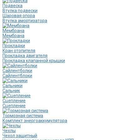
Подвеска
Втулка подвески
Шаровая опора
Втулка амортизатора
Мембрана
Мембрана
Прокладки
Кран отопителя
Прокладка двигателя
Прокладка клапанной крышки
Сайлентболки
Сайлентблоки
Сальники
Сальник
Сцепление
Сцепление
Тормозная система
Комплект энергоаккумулятора
Чехлы
Чехол защитный