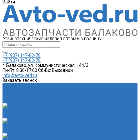
Войти
РЕЗИНОТЕХНИЧЕСКИЕ ИЗДЕЛИЯ ОПТОМ И В РОЗНИЦУ
+7 (937) 147-82-78
+7 (937) 147-82-78
г. Балаково, ул. Коммунистическая, 144/3
Пн-Пт: 8:30-17:00 Cб-Вс: Выходной
info@avto-ved.ru
Заказать звонок
Каталог товаров
Автотовары
Спортивные товары
Шланги
Глушитель
Подушка крепления глушителя
Катушка зажигания
Катушка зажигания