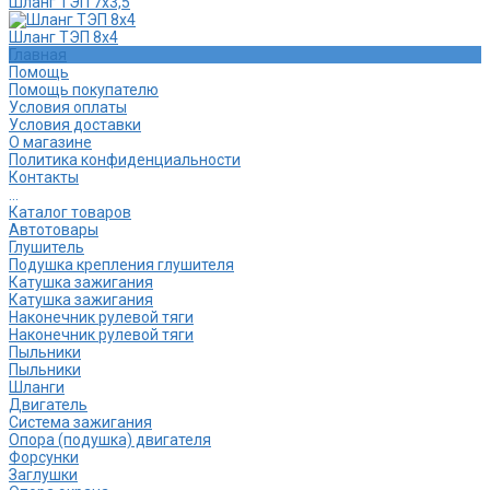
Шланг ТЭП 7х3,5
Шланг ТЭП 8х4
Главная
Помощь
Помощь покупателю
Условия оплаты
Условия доставки
О магазине
Политика конфиденциальности
Контакты
...
Каталог товаров
Автотовары
Глушитель
Подушка крепления глушителя
Катушка зажигания
Катушка зажигания
Наконечник рулевой тяги
Наконечник рулевой тяги
Пыльники
Пыльники
Шланги
Двигатель
Система зажигания
Опора (подушка) двигателя
Форсунки
Заглушки