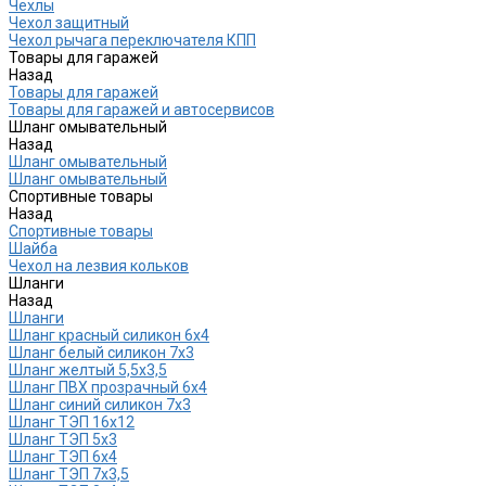
Чехлы
Чехол защитный
Чехол рычага переключателя КПП
Товары для гаражей
Назад
Товары для гаражей
Товары для гаражей и автосервисов
Шланг омывательный
Назад
Шланг омывательный
Шланг омывательный
Спортивные товары
Назад
Спортивные товары
Шайба
Чехол на лезвия кольков
Шланги
Назад
Шланги
Шланг красный силикон 6х4
Шланг белый силикон 7х3
Шланг желтый 5,5х3,5
Шланг ПВХ прозрачный 6х4
Шланг синий силикон 7х3
Шланг ТЭП 16х12
Шланг ТЭП 5х3
Шланг ТЭП 6х4
Шланг ТЭП 7х3,5