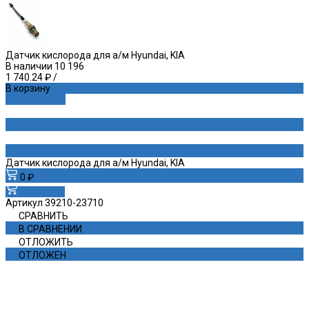
Датчик кислорода для а/м Hyundai, KIA
В наличии
10 196
1 740.24 ₽
/
В корзину
ДОБАВЛЕНО
Датчик кислорода для а/м Hyundai, KIA
0 ₽
В корзину
Артикул
39210-23710
СРАВНИТЬ
В СРАВНЕНИИ
ОТЛОЖИТЬ
ОТЛОЖЕН