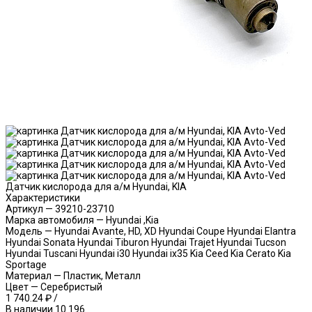
Датчик кислорода для а/м Hyundai, KIA
Характеристики
Артикул
—
39210-23710
Марка автомобиля
—
Hyundai ,Kia
Модель
—
Hyundai Avante, HD, XD Hyundai Coupe Hyundai Elantra
Hyundai Sonata Hyundai Tiburon Hyundai Trajet Hyundai Tucson
Hyundai Tuscani Hyundai i30 Hyundai ix35 Kia Ceed Kia Cerato Kia
Sportage
Материал
—
Пластик, Металл
Цвет
—
Серебристый
1 740.24 ₽
/
В наличии
10 196