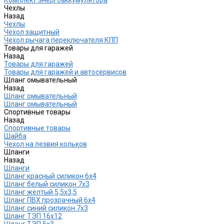
Чехлы
Назад
Чехлы
Чехол защитный
Чехол рычага переключателя КПП
Товары для гаражей
Назад
Товары для гаражей
Товары для гаражей и автосервисов
Шланг омывательный
Назад
Шланг омывательный
Шланг омывательный
Спортивные товары
Назад
Спортивные товары
Шайба
Чехол на лезвия кольков
Шланги
Назад
Шланги
Шланг красный силикон 6х4
Шланг белый силикон 7х3
Шланг желтый 5,5х3,5
Шланг ПВХ прозрачный 6х4
Шланг синий силикон 7х3
Шланг ТЭП 16х12
Шланг ТЭП 5х3