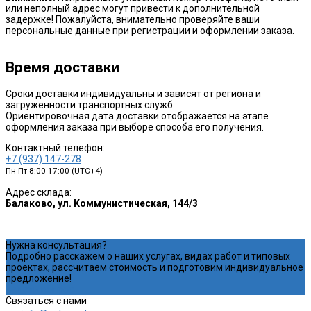
или неполный адрес могут привести к дополнительной
задержке! Пожалуйста, внимательно проверяйте ваши
персональные данные при регистрации и оформлении заказа.
Время доставки
Сроки доставки индивидуальны и зависят от региона и
загруженности транспортных служб.
Ориентировочная дата доставки отображается на этапе
оформления заказа при выборе способа его получения.
Контактный телефон:
+7 (937) 147-278
Пн-Пт 8:00-17:00 (UTC+4)
Адрес склада:
Балаково, ул. Коммунистическая, 144/3
Нужна консультация?
Подробно расскажем о наших услугах, видах работ и типовых
проектах, рассчитаем стоимость и подготовим индивидуальное
предложение!
Задать вопрос
Связаться с нами