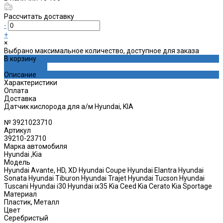
Рассчитать доставку
-
+
×
Выбрано максимальное количество, доступное для заказа
В корзину
ДОБАВЛЕНО
Описание
Характеристики
Оплата
Доставка
Датчик кислорода для а/м Hyundai, KIA
№ 3921023710
Артикул
39210-23710
Марка автомобиля
Hyundai ,Kia
Модель
Hyundai Avante, HD, XD Hyundai Coupe Hyundai Elantra Hyundai
Sonata Hyundai Tiburon Hyundai Trajet Hyundai Tucson Hyundai
Tuscani Hyundai i30 Hyundai ix35 Kia Ceed Kia Cerato Kia Sportage
Материал
Пластик, Металл
Цвет
Серебристый