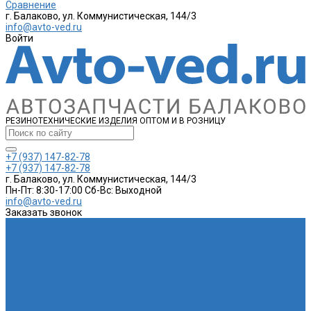
Сравнение
г. Балаково, ул. Коммунистическая, 144/3
info@avto-ved.ru
Войти
РЕЗИНОТЕХНИЧЕСКИЕ ИЗДЕЛИЯ ОПТОМ И В РОЗНИЦУ
+7 (937) 147-82-78
+7 (937) 147-82-78
г. Балаково, ул. Коммунистическая, 144/3
Пн-Пт: 8:30-17:00 Cб-Вс: Выходной
info@avto-ved.ru
Заказать звонок
...
Каталог товаров
Автотовары
Глушитель
Подушка крепления глушителя
Катушка зажигания
Катушка зажигания
Наконечник рулевой тяги