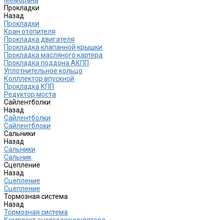
Прокладки
Назад
Прокладки
Кран отопителя
Прокладка двигателя
Прокладка клапанной крышки
Прокладка масляного картера
Прокладка поддона АКПП
Уплотнительное кольцо
Колллектор впускной
Прокладка КПП
Редуктор моста
Сайлентболки
Назад
Сайлентболки
Сайлентблоки
Сальники
Назад
Сальники
Сальник
Сцепление
Назад
Сцепление
Сцепление
Тормозная система
Назад
Тормозная система
Комплект энергоаккумулятора