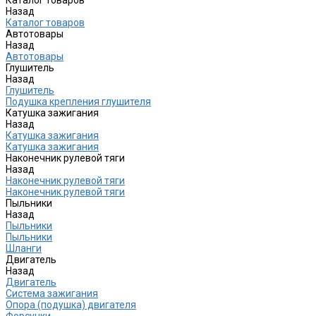
Назад
Каталог товаров
Автотовары
Назад
Автотовары
Глушитель
Назад
Глушитель
Подушка крепления глушителя
Катушка зажигания
Назад
Катушка зажигания
Катушка зажигания
Наконечник рулевой тяги
Назад
Наконечник рулевой тяги
Наконечник рулевой тяги
Пыльники
Назад
Пыльники
Пыльники
Шланги
Двигатель
Назад
Двигатель
Система зажигания
Опора (подушка) двигателя
Форсунки