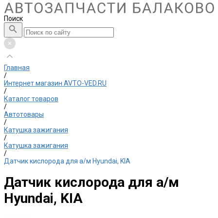
Поиск
Главная
/
Интернет магазин AVTO-VED.RU
/
Каталог товаров
/
Автотовары
/
Катушка зажигания
/
Катушка зажигания
/
Датчик кислорода для а/м Hyundai, KIA
Датчик кислорода для а/м
Hyundai, KIA