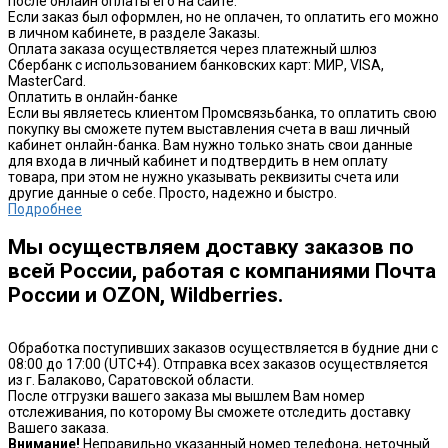
после онлайн оплаты его на сайте.
Если заказ был оформлен, но не оплачен, то оплатить его можно
в личном кабинете, в разделе Заказы.
Оплата заказа осуществляется через платежный шлюз
Сбербанк с использованием банковских карт: МИР, VISA,
MasterCard.
Оплатить в онлайн-банке
Если вы являетесь клиентом Промсвязьбанка, то оплатить свою
покупку вы сможете путем выставления счета в ваш личный
кабинет онлайн-банка. Вам нужно только знать свои данные
для входа в личный кабинет и подтвердить в нем оплату
товара, при этом не нужно указывать реквизиты счета или
другие данные о себе. Просто, надежно и быстро.
Подробнее
Мы осуществляем доставку заказов по
всей России, работая с компаниями Почта
России и OZON, Wildberries.
Обработка поступивших заказов осуществляется в будние дни с
08:00 до 17:00 (UTC+4). Отправка всех заказов осуществляется
из г. Балаково, Саратовской области.
После отгрузки вашего заказа мы вышлем Вам номер
отслеживания, по которому Вы сможете отследить доставку
Вашего заказа.
Внимание!
Неправильно указанный номер телефона, неточный