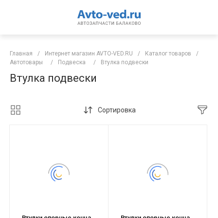
Главная
/
Интернет магазин AVTO-VED.RU
/
Каталог товаров
/
Автотовары
/
Подвеска
/
Втулка подвески
Втулка подвески
Сортировка
Втулки опорные конца
Втулки опорные конца