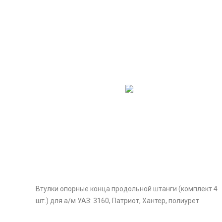
Втулки опорные конца продольной штанги (комплект 4
шт.) для а/м УАЗ: 3160, Патриот, Хантер, полиурет