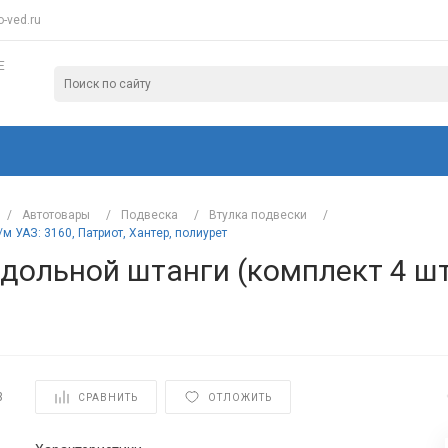
-ved.ru
Е
/
Автотовары
/
Подвеска
/
Втулка подвески
/
м УАЗ: 3160, Патриот, Хантер, полиурет
дольной штанги (комплект 4 шт.
3
СРАВНИТЬ
ОТЛОЖИТЬ