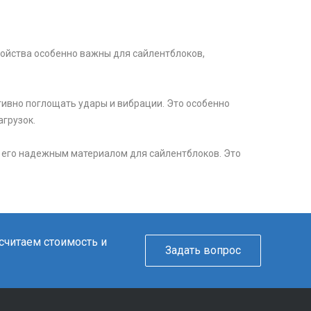
свойства особенно важны для сайлентблоков,
тивно поглощать удары и вибрации. Это особенно
грузок.
т его надежным материалом для сайлентблоков. Это
ссчитаем стоимость и
Задать вопрос