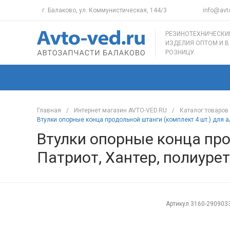
г. Балаково, ул. Коммунистическая, 144/3
info@avto
РЕЗИНОТЕХНИЧЕСКИ
ИЗДЕЛИЯ ОПТОМ И В
РОЗНИЦУ
Главная
/
Интернет магазин AVTO-VED.RU
/
Каталог товаров
Втулки опорные конца продольной штанги (комплект 4 шт.) для а/
Втулки опорные конца про
Патриот, Хантер, полиурет
Артикул
3160-290903