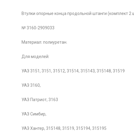
Втулки опорные конца продольной штанги (комплект 2 шт
№ 3160-2909033
Материал: полиуретан.
Для моделей:
УАЗ 3151, 3151, 31512, 31514, 315143, 315148, 31519
УАЗ 3160,
УАЗ Патриот, 3163
УАЗ Симбир,
УАЗ Хантер, 315148, 31519, 315194, 315195