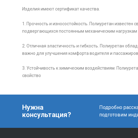
Изделия имеют сертификат качества.
1. Прочность и износостойкость. Полиуретан известен 
подвергающихся постоянным механическим нагрузкам 
2. Отличная эластичность и гибкость. Полиуретан обл
важно для улучшения комфорта водителя и пассажиров,
3. Устойчивость к химическим воздействиям. Полиурет
свойство
Нужна
Подробно расска
консультация?
подготовим инд