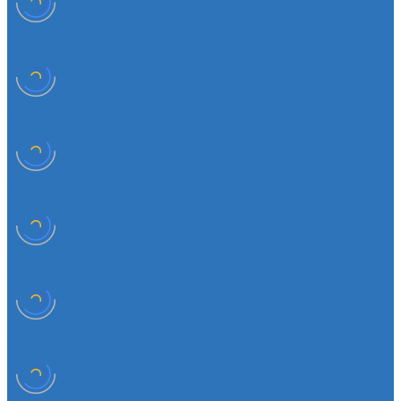
Шланг синий силикон 7х3
Шланг ТЭП 16х12
Шланг ТЭП 5х3
Шланг ТЭП 6х4
Шланг ТЭП 7х3,5