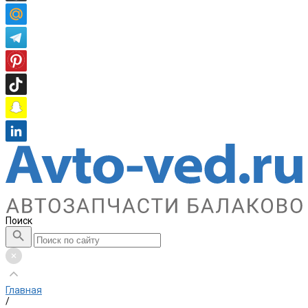
Поиск
Главная
/