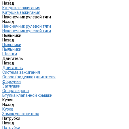
Назад
Катушка зажигания
Катушка зажигания
Наконечник рулевой тяги
Назад
Наконечник рулевой тяги
Наконечник рулевой тяги
Пыльники
Назад
Пыльники
Пыльники
Шланги
Двигатель
Назад
Двигатель
Система зажигания
Опора (подушка) двигателя
Форсунки
Заглушки
Опора экрана
Втулка клапанной крышки
Кузов
Назад
Кузов
Замок уплотнителя
Патрубки
Назад
Патрубки