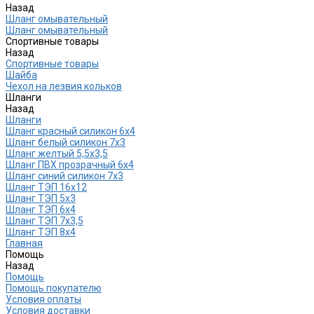
Назад
Шланг омывательный
Шланг омывательный
Спортивные товары
Назад
Спортивные товары
Шайба
Чехол на лезвия кольков
Шланги
Назад
Шланги
Шланг красный силикон 6х4
Шланг белый силикон 7х3
Шланг желтый 5,5х3,5
Шланг ПВХ прозрачный 6х4
Шланг синий силикон 7х3
Шланг ТЭП 16х12
Шланг ТЭП 5х3
Шланг ТЭП 6х4
Шланг ТЭП 7х3,5
Шланг ТЭП 8х4
Главная
Помощь
Назад
Помощь
Помощь покупателю
Условия оплаты
Условия доставки