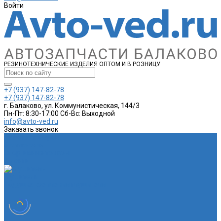
Войти
РЕЗИНОТЕХНИЧЕСКИЕ ИЗДЕЛИЯ ОПТОМ И В РОЗНИЦУ
+7 (937) 147-82-78
+7 (937) 147-82-78
г. Балаково, ул. Коммунистическая, 144/3
Пн-Пт: 8:30-17:00 Cб-Вс: Выходной
info@avto-ved.ru
Заказать звонок
Каталог товаров
Автотовары
Спортивные товары
Шланги
Глушитель
Подушка крепления глушителя