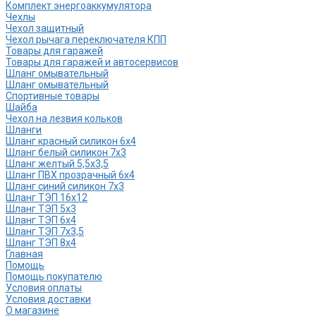
Комплект энергоаккумулятора
Чехлы
Чехол защитный
Чехол рычага переключателя КПП
Товары для гаражей
Товары для гаражей и автосервисов
Шланг омывательный
Шланг омывательный
Спортивные товары
Шайба
Чехол на лезвия кольков
Шланги
Шланг красный силикон 6х4
Шланг белый силикон 7х3
Шланг желтый 5,5х3,5
Шланг ПВХ прозрачный 6х4
Шланг синий силикон 7х3
Шланг ТЭП 16х12
Шланг ТЭП 5х3
Шланг ТЭП 6х4
Шланг ТЭП 7х3,5
Шланг ТЭП 8х4
Главная
Помощь
Помощь покупателю
Условия оплаты
Условия доставки
О магазине