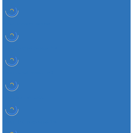
Чехол на лезвия кольков
Шланг красный силикон 6х4
Шланг белый силикон 7х3
Шланг желтый 5,5х3,5
Шланг ПВХ прозрачный 6х4