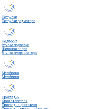
Патрубки
Патрубки радиатора
Подвеска
Втулка подвески
Шаровая опора
Втулка амортизатора
Мембрана
Мембрана
Прокладки
Кран отопителя
Прокладка двигателя
Прокладка клапанной крышки