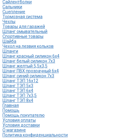
Сайлентболки
Сальники
Сцепление
Тормозная система
Чехлы
Товары для гаражей
Шланг омывательный
Спортивные товары
Шайба
Чехол на лезвия кольков
Шланги
Шланг красный силикон 6х4
Шланг белый силикон 7х3
Шланг желтый 5,5х3,5
Шланг ПВХ прозрачный 6х4
Шланг синий силикон 7х3
Шланг ТЭП 16х12
Шланг ТЭП 5х3
Шланг ТЭП 6х4
Шланг ТЭП 7х3,5
Шланг ТЭП 8х4
Главная
Помощь
Помощь покупателю
Условия оплаты
Условия доставки
О магазине
Политика конфиденциальности