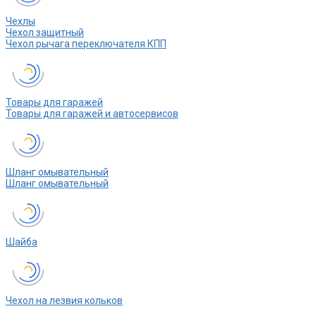
Чехлы
Чехол защитный
Чехол рычага переключателя КПП
Товары для гаражей
Товары для гаражей и автосервисов
Шланг омывательный
Шланг омывательный
Шайба
Чехол на лезвия кольков