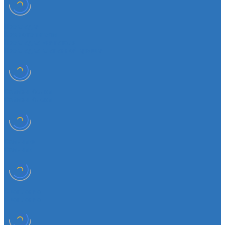
Прокладки
Кран отопителя
Прокладка двигателя
Прокладка клапанной крышки
Сайлентболки
Сайлентблоки
Сальники
Сальник
Сцепление
Сцепление