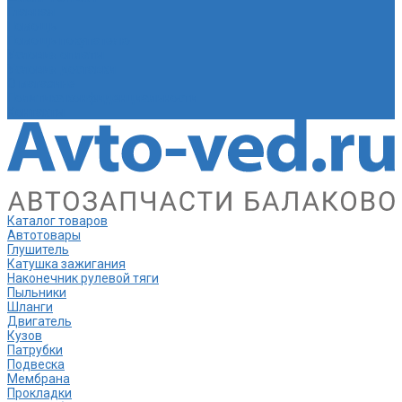
Главная
Помощь
Помощь покупателю
Условия оплаты
Условия доставки
О магазине
Политика конфиденциальности
Контакты
Каталог товаров
Автотовары
Глушитель
Катушка зажигания
Наконечник рулевой тяги
Пыльники
Шланги
Двигатель
Кузов
Патрубки
Подвеска
Мембрана
Прокладки