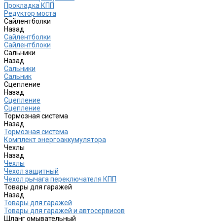
Прокладка КПП
Редуктор моста
Сайлентболки
Назад
Сайлентболки
Сайлентблоки
Сальники
Назад
Сальники
Сальник
Сцепление
Назад
Сцепление
Сцепление
Тормозная система
Назад
Тормозная система
Комплект энергоаккумулятора
Чехлы
Назад
Чехлы
Чехол защитный
Чехол рычага переключателя КПП
Товары для гаражей
Назад
Товары для гаражей
Товары для гаражей и автосервисов
Шланг омывательный