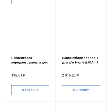
Сайлентблок
Сайлентблок рессоры
переднего рычага для
для а/м Hyundai, KIA - 4
а/м Renault Duster
шт.
138.61 ₽
2 016.23 ₽
В КОРЗИНУ
В КОРЗИНУ