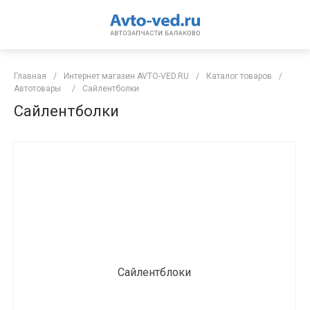
Главная
/
Интернет магазин AVTO-VED.RU
/
Каталог товаров
/
Автотовары
/
Сайлентболки
Сайлентболки
Сайлентблоки