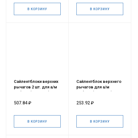
В КОРЗИНУ
В КОРЗИНУ
Сайлентблоки верхних
Сайлентблок верхнего
рычагов 2 шт. для а/м
рычагов для а/м
Соболь (УралПТБ)
Соболь (УралПТБ)
507.84 ₽
253.92 ₽
В КОРЗИНУ
В КОРЗИНУ