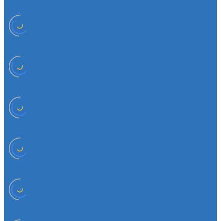
Чехол на лезвия кольков
Шланг красный силикон 6х4
Шланг белый силикон 7х3
Шланг желтый 5,5х3,5
Шланг ПВХ прозрачный 6х4
Шланг синий силикон 7х3