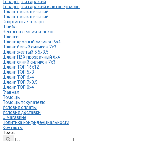
Товары для гаражей
Товары для гаражей и автосервисов
Шланг омывательный
Шланг омывательный
Спортивные товары
Шайба
Чехол на лезвия кольков
Шланги
Шланг красный силикон 6х4
Шланг белый силикон 7х3
Шланг желтый 5,5х3,5
Шланг ПВХ прозрачный 6х4
Шланг синий силикон 7х3
Шланг ТЭП 16х12
Шланг ТЭП 5х3
Шланг ТЭП 6х4
Шланг ТЭП 7х3,5
Шланг ТЭП 8х4
Главная
Помощь
Помощь покупателю
Условия оплаты
Условия доставки
О магазине
Политика конфиденциальности
Контакты
Поиск