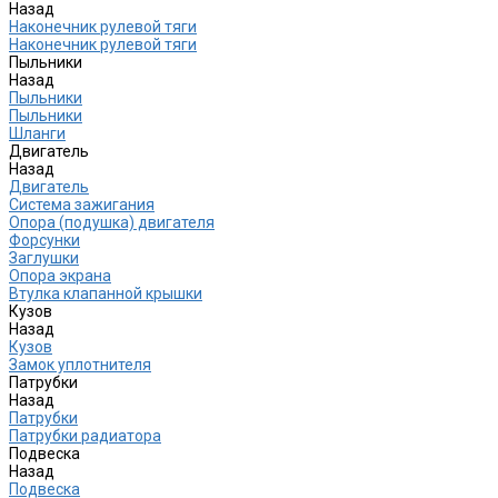
Назад
Наконечник рулевой тяги
Наконечник рулевой тяги
Пыльники
Назад
Пыльники
Пыльники
Шланги
Двигатель
Назад
Двигатель
Система зажигания
Опора (подушка) двигателя
Форсунки
Заглушки
Опора экрана
Втулка клапанной крышки
Кузов
Назад
Кузов
Замок уплотнителя
Патрубки
Назад
Патрубки
Патрубки радиатора
Подвеска
Назад
Подвеска