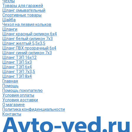
Чехлы
Товары для гаражей
Шланг омывательный
Спортивные товары
Шайба
Чехол на лезвия кольков
Шланги
Шланг красный силикон 6х4
Шланг белый силикон 7х3
Шланг желтый 5,5х3,5
Шланг ПВХ прозрачный 6х4
Шланг синий силикон 7х3
Шланг ТЭП 16х12
Шланг ТЭП 5х3
Шланг ТЭП 6х4
Шланг ТЭП 7х3,5
Шланг ТЭП 8х4
Главная
Помощь
Помощь покупателю
Условия оплаты
Условия доставки
О магазине
Политика конфиденциальности
Контакты