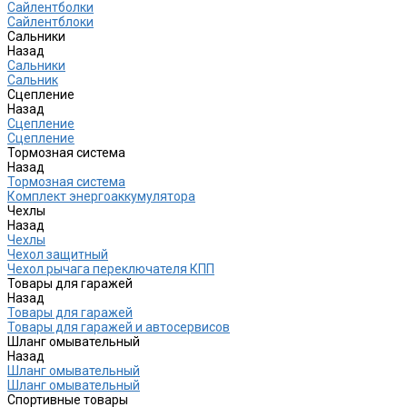
Сайлентболки
Сайлентблоки
Сальники
Назад
Сальники
Сальник
Сцепление
Назад
Сцепление
Сцепление
Тормозная система
Назад
Тормозная система
Комплект энергоаккумулятора
Чехлы
Назад
Чехлы
Чехол защитный
Чехол рычага переключателя КПП
Товары для гаражей
Назад
Товары для гаражей
Товары для гаражей и автосервисов
Шланг омывательный
Назад
Шланг омывательный
Шланг омывательный
Спортивные товары