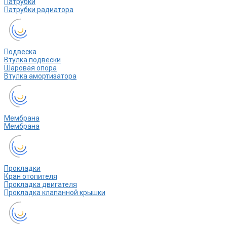
Патрубки
Патрубки радиатора
Подвеска
Втулка подвески
Шаровая опора
Втулка амортизатора
Мембрана
Мембрана
Прокладки
Кран отопителя
Прокладка двигателя
Прокладка клапанной крышки