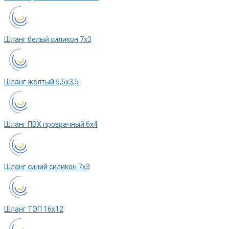
Шланг белый силикон 7х3
Шланг желтый 5,5х3,5
Шланг ПВХ прозрачный 6х4
Шланг синий силикон 7х3
Шланг ТЭП 16х12