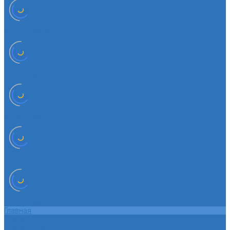
Шланг ТЭП 16х12
Шланг ТЭП 5х3
Шланг ТЭП 6х4
Шланг ТЭП 7х3,5
Шланг ТЭП 8х4
Главная
Помощь
Помощь покупателю