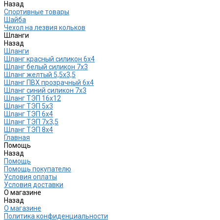
Назад
Спортивные товары
Шайба
Чехол на лезвия кольков
Шланги
Назад
Шланги
Шланг красный силикон 6х4
Шланг белый силикон 7х3
Шланг желтый 5,5х3,5
Шланг ПВХ прозрачный 6х4
Шланг синий силикон 7х3
Шланг ТЭП 16х12
Шланг ТЭП 5х3
Шланг ТЭП 6х4
Шланг ТЭП 7х3,5
Шланг ТЭП 8х4
Главная
Помощь
Назад
Помощь
Помощь покупателю
Условия оплаты
Условия доставки
О магазине
Назад
О магазине
Политика конфиденциальности