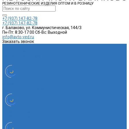
РЕЗИНОТЕХНИЧЕСКИЕ ИЗДЕЛИЯ ОПТОМ И В РОЗНИЦУ
+7 (937) 147-82-78
+7 (937) 147-82-78
г. Балаково, ул. Коммунистическая, 144/3
Пн-Пт: 8:30-17:00 Cб-Вс: Выходной
info@avto-ved.ru
Заказать звонок
Каталог товаров
Автотовары
Спортивные товары
Шланги
Глушитель
Подушка крепления глушителя
Катушка зажигания
Катушка зажигания