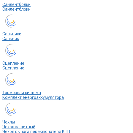
Сайлентболки
Сайлентблоки
Сальники
Сальник
Сцепление
Сцепление
Тормозная система
Комплект энергоаккумулятора
Чехлы
Чехол защитный
Чехол рычага переключателя КПП