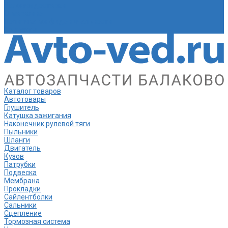
Условия доставки
О магазине
Политика конфиденциальности
Контакты
Каталог товаров
Автотовары
Глушитель
Катушка зажигания
Наконечник рулевой тяги
Пыльники
Шланги
Двигатель
Кузов
Патрубки
Подвеска
Мембрана
Прокладки
Сайлентболки
Сальники
Сцепление
Тормозная система