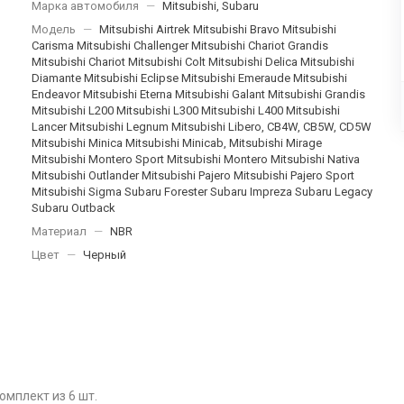
Марка автомобиля
—
Mitsubishi, Subaru
Модель
—
Mitsubishi Airtrek Mitsubishi Bravo Mitsubishi
Carisma Mitsubishi Challenger Mitsubishi Chariot Grandis
Mitsubishi Chariot Mitsubishi Colt Mitsubishi Delica Mitsubishi
Diamante Mitsubishi Eclipse Mitsubishi Emeraude Mitsubishi
Endeavor Mitsubishi Eterna Mitsubishi Galant Mitsubishi Grandis
Mitsubishi L200 Mitsubishi L300 Mitsubishi L400 Mitsubishi
Lancer Mitsubishi Legnum Mitsubishi Libero, CB4W, CB5W, CD5W
Mitsubishi Minica Mitsubishi Minicab, Mitsubishi Mirage
Mitsubishi Montero Sport Mitsubishi Montero Mitsubishi Nativa
Mitsubishi Outlander Mitsubishi Pajero Mitsubishi Pajero Sport
Mitsubishi Sigma Subaru Forester Subaru Impreza Subaru Legacy
Subaru Outback
Материал
—
NBR
Цвет
—
Черный
омплект из 6 шт.