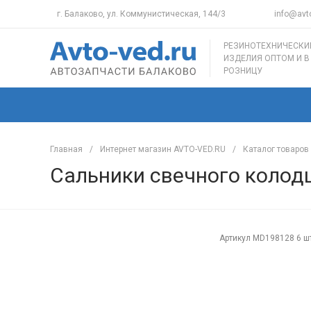
г. Балаково, ул. Коммунистическая, 144/3
info@avto
РЕЗИНОТЕХНИЧЕСКИ
ИЗДЕЛИЯ ОПТОМ И В
РОЗНИЦУ
Главная
/
Интернет магазин AVTO-VED.RU
/
Каталог товаров
Сальники свечного колодца
Артикул
MD198128 6 ш