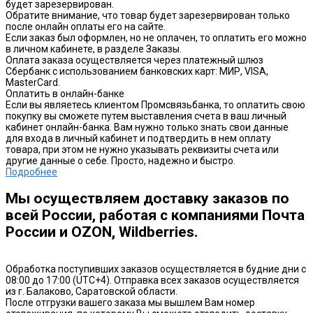
будет зарезервирован.
Обратите внимание, что товар будет зарезервирован только
после онлайн оплаты его на сайте.
Если заказ был оформлен, но не оплачен, то оплатить его можно
в личном кабинете, в разделе Заказы.
Оплата заказа осуществляется через платежный шлюз
Сбербанк с использованием банковских карт: МИР, VISA,
MasterCard.
Оплатить в онлайн-банке
Если вы являетесь клиентом Промсвязьбанка, то оплатить свою
покупку вы сможете путем выставления счета в ваш личный
кабинет онлайн-банка. Вам нужно только знать свои данные
для входа в личный кабинет и подтвердить в нем оплату
товара, при этом не нужно указывать реквизиты счета или
другие данные о себе. Просто, надежно и быстро.
Подробнее
Мы осуществляем доставку заказов по
всей России, работая с компаниями Почта
России и OZON, Wildberries.
Обработка поступивших заказов осуществляется в будние дни с
08:00 до 17:00 (UTC+4). Отправка всех заказов осуществляется
из г. Балаково, Саратовской области.
После отгрузки вашего заказа мы вышлем Вам номер