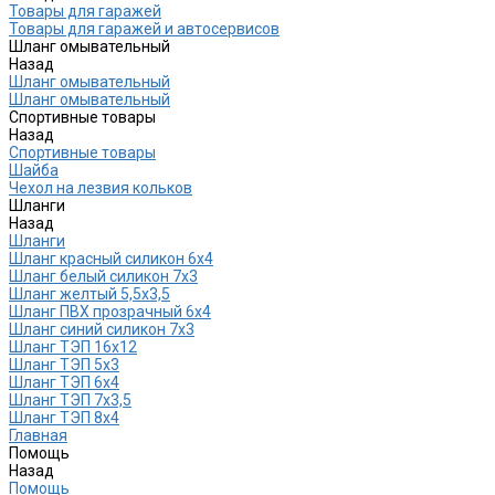
Товары для гаражей
Товары для гаражей и автосервисов
Шланг омывательный
Назад
Шланг омывательный
Шланг омывательный
Спортивные товары
Назад
Спортивные товары
Шайба
Чехол на лезвия кольков
Шланги
Назад
Шланги
Шланг красный силикон 6х4
Шланг белый силикон 7х3
Шланг желтый 5,5х3,5
Шланг ПВХ прозрачный 6х4
Шланг синий силикон 7х3
Шланг ТЭП 16х12
Шланг ТЭП 5х3
Шланг ТЭП 6х4
Шланг ТЭП 7х3,5
Шланг ТЭП 8х4
Главная
Помощь
Назад
Помощь