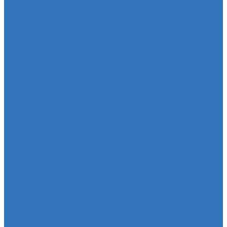
Прокладка КПП
Редуктор моста
Сайлентболки
Сайлентблоки
Сальники
Сальник
Сцепление
Сцепление
Тормозная система
Комплект энергоаккумулятора
Чехлы
Чехол защитный
Чехол рычага переключателя КПП
Товары для гаражей
Товары для гаражей и автосервисов
Шланг омывательный
Шланг омывательный
Спортивные товары
Шайба
Чехол на лезвия кольков
Шланги
Шланг красный силикон 6х4
Шланг белый силикон 7х3
Шланг желтый 5,5х3,5
Шланг ПВХ прозрачный 6х4
Шланг синий силикон 7х3
Шланг ТЭП 16х12
Шланг ТЭП 5х3