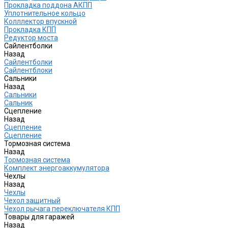
Прокладка поддона АКПП
Уплотнительное кольцо
Колллектор впускной
Прокладка КПП
Редуктор моста
Сайлентболки
Назад
Сайлентболки
Сайлентблоки
Сальники
Назад
Сальники
Сальник
Сцепление
Назад
Сцепление
Сцепление
Тормозная система
Назад
Тормозная система
Комплект энергоаккумулятора
Чехлы
Назад
Чехлы
Чехол защитный
Чехол рычага переключателя КПП
Товары для гаражей
Назад