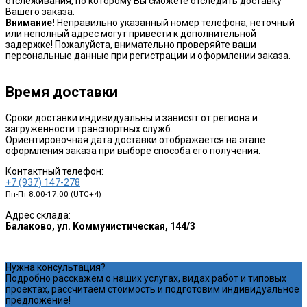
отслеживания, по которому Вы сможете отследить доставку
Вашего заказа.
Внимание!
Неправильно указанный номер телефона, неточный
или неполный адрес могут привести к дополнительной
задержке! Пожалуйста, внимательно проверяйте ваши
персональные данные при регистрации и оформлении заказа.
Время доставки
Сроки доставки индивидуальны и зависят от региона и
загруженности транспортных служб.
Ориентировочная дата доставки отображается на этапе
оформления заказа при выборе способа его получения.
Контактный телефон:
+7 (937) 147-278
Пн-Пт 8:00-17:00 (UTC+4)
Адрес склада:
Балаково, ул. Коммунистическая, 144/3
Нужна консультация?
Подробно расскажем о наших услугах, видах работ и типовых
проектах, рассчитаем стоимость и подготовим индивидуальное
предложение!