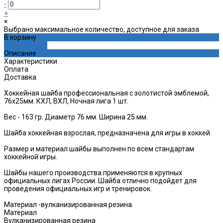
-
+
×
Выбрано максимальное количество, доступное для заказа
В корзину
ДОБАВЛЕНО
Описание
Характеристики
Оплата
Доставка
Хоккейная шайба профессиональная с золотистой эмблемой,
76х25мм. КХЛ, ВХЛ, Ночная лига 1 шт.
Вес - 163 гр. Диаметр 76 мм. Ширина 25 мм.
Шайба хоккейная взрослая, предназначена для игры в хоккей.
Размер и материал шайбы выполнен по всем стандартам
хоккейной игры.
Шайбы нашего производства применяются в крупных
официальных лигах России. Шайба отлично подойдет для
проведения официальных игр и тренировок.
Материал -вулканизированная резина.
Материал
Вулканизированная резина