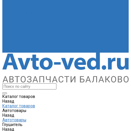
Шланг ТЭП 6х4
Шланг ТЭП 7х3,5
Шланг ТЭП 8х4
Главная
Помощь
Помощь покупателю
Условия оплаты
Условия доставки
О магазине
Политика конфиденциальности
Контакты
Каталог товаров
Назад
Каталог товаров
Автотовары
Назад
Автотовары
Глушитель
Назад