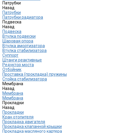
Патрубки
Назад
Патрубки
Патрубки радиатора
Подвеска
Назад
Подвеска
Втулка подвески
Шаровая опора
Втулка амортизатора
Втулка стабилизатора
Cуппорт
Штанги реактивные
Редуктор моста
Отбойник
Проставка (прокладка) пружины
Стойка стабилизатора
Мембрана
Назад
Мембрана
Мембрана
Прокладки
Назад
Прокладки
Кран отопителя
Прокладка двигателя
Прокладка клапанной крышки
Прокладка масляного картера