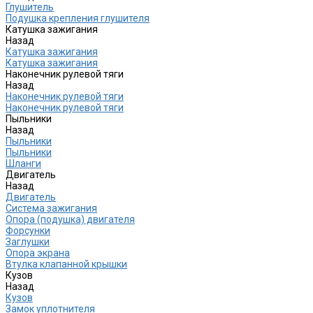
Глушитель
Подушка крепления глушителя
Катушка зажигания
Назад
Катушка зажигания
Катушка зажигания
Наконечник рулевой тяги
Назад
Наконечник рулевой тяги
Наконечник рулевой тяги
Пыльники
Назад
Пыльники
Пыльники
Шланги
Двигатель
Назад
Двигатель
Система зажигания
Опора (подушка) двигателя
Форсунки
Заглушки
Опора экрана
Втулка клапанной крышки
Кузов
Назад
Кузов
Замок уплотнителя