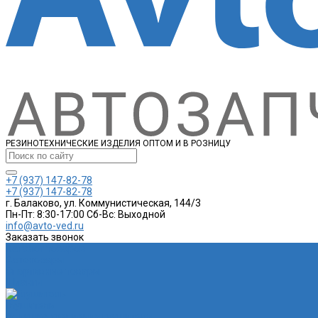
РЕЗИНОТЕХНИЧЕСКИЕ ИЗДЕЛИЯ ОПТОМ И В РОЗНИЦУ
+7 (937) 147-82-78
+7 (937) 147-82-78
г. Балаково, ул. Коммунистическая, 144/3
Пн-Пт: 8:30-17:00 Cб-Вс: Выходной
info@avto-ved.ru
Заказать звонок
Каталог товаров
Автотовары
Спортивные товары
Шланги
Глушитель
Подушка крепления глушителя