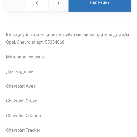
-
+
В КОРЗИНУ
Кольцо уплотнительное патрубка маслоохладителя для а/м
Opel, Chevrolet арт. 55354068
Материал- силикон.
Для моделей
Chevrolet Aveo
Chevrolet Cruze
Chevrolet Orlando
Chevrolet Tracker