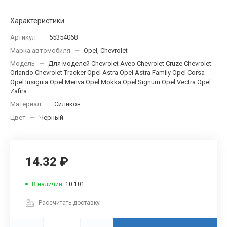
Характеристики
Артикул
—
55354068
Марка автомобиля
—
Opel, Chevrolet
Модель
—
Для моделей Chevrolet Aveo Chevrolet Cruze Chevrolet
Orlando Chevrolet Tracker Opel Astra Opel Astra Family Opel Corsa
Opel Insignia Opel Meriva Opel Mokka Opel Signum Opel Vectra Opel
Zafira
Материал
—
Силикон
Цвет
—
Черный
14.32 ₽
В наличии
10 101
Рассчитать доставку